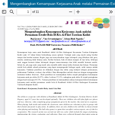
Mengembangkan Kemampuan Kerjasama Anak melalui Permainan Estafet