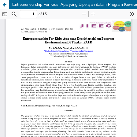
Entrepreneurship For Kids: Apa yang Dipelajari dalam Program Kewir