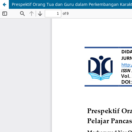
Prespektif Orang Tua dan Guru dalam Perkembangan Karakte