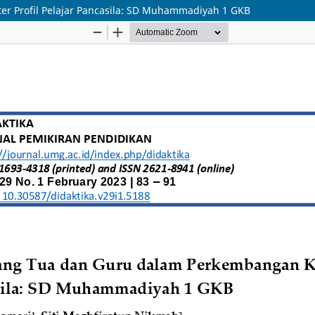
r Profil Pelajar Pancasila: SD Muhammadiyah 1 GKB