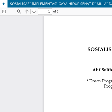
SOSIALISASI IMPLEMENTASI GAYA HIDUP SEHAT DI MULAI