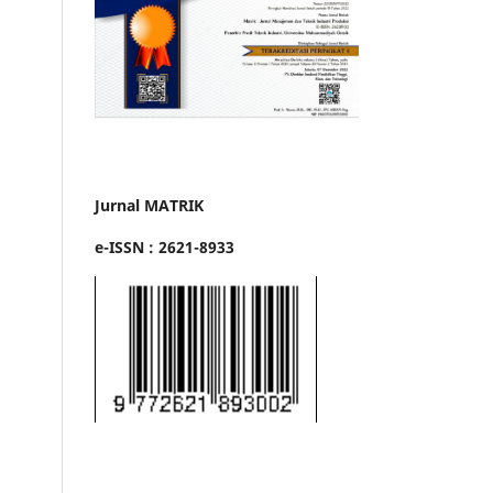
Jurnal MATRIK
e-ISSN : 2621-8933