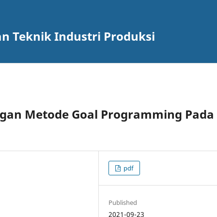
n Teknik Industri Produksi
ngan Metode Goal Programming Pada
pdf
Published
2021-09-23