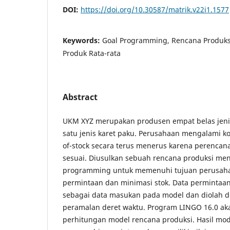
DOI:
https://doi.org/10.30587/matrik.v22i1.1577
Keywords:
Goal Programming, Rencana Produks
Produk Rata-rata
Abstract
UKM XYZ merupakan produsen empat belas jen
satu jenis karet paku. Perusahaan mengalami ko
of-stock secara terus menerus karena perencan
sesuai. Diusulkan sebuah rencana produksi m
programming untuk memenuhi tujuan perusah
permintaan dan minimasi stok. Data permintaan
sebagai data masukan pada model dan diolah 
peramalan deret waktu. Program LINGO 16.0 ak
perhitungan model rencana produksi. Hasil mod