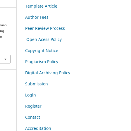
Template Article
Author Fees
anaan
Peer Review Process
ing
an
Open Acess Policy
7
Copyright Notice
Plagiarism Policy
Digital Archiving Policy
Submission
Login
Register
Contact
Accreditation