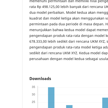
memenuhi permintaan dan memiliki nilai penge
rata Rp 498.125,00 lebih banyak dari rencana 
dua model perbaikan. Model kedua akan men
kuadrat dan model ketiga akan menggunakan 
permintaan pada dua periode di masa depan. H
menunjukkan bahwa kedua model dapat memenu
pengendapan produk rata-rata dengan model k
678.333,00 lebih sedikit dari rencana UKM XYZ, 
pengendapan produk rata-rata model ketiga ada
sedikit dari rencana UKM XYZ. Kedua model da
perusahaan dengan model kedua sebagai usula
Downloads