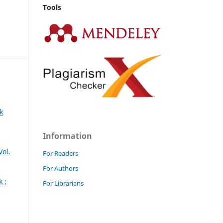
Tools
k
Information
Vol.
For Readers
For Authors
k :
For Librarians