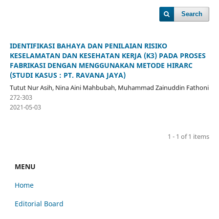
Search
IDENTIFIKASI BAHAYA DAN PENILAIAN RISIKO
KESELAMATAN DAN KESEHATAN KERJA (K3) PADA PROSES
FABRIKASI DENGAN MENGGUNAKAN METODE HIRARC
(STUDI KASUS : PT. RAVANA JAYA)
Tutut Nur Asih, Nina Aini Mahbubah, Muhammad Zainuddin Fathoni
272-303
2021-05-03
1 - 1 of 1 items
MENU
Home
Editorial Board