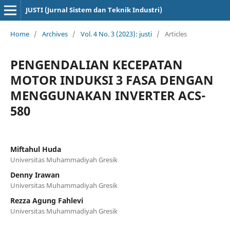
JUSTI (Jurnal Sistem dan Teknik Industri)
Home
/
Archives
/
Vol. 4 No. 3 (2023): justi
/
Articles
PENGENDALIAN KECEPATAN
MOTOR INDUKSI 3 FASA DENGAN
MENGGUNAKAN INVERTER ACS-
580
Miftahul Huda
Universitas Muhammadiyah Gresik
Denny Irawan
Universitas Muhammadiyah Gresik
Rezza Agung Fahlevi
Universitas Muhammadiyah Gresik