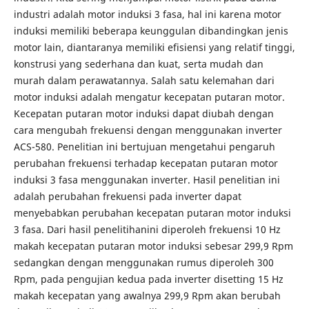
industri adalah motor induksi 3 fasa, hal ini karena motor
induksi memiliki beberapa keunggulan dibandingkan jenis
motor lain, diantaranya memiliki efisiensi yang relatif tinggi,
konstrusi yang sederhana dan kuat, serta mudah dan
murah dalam perawatannya. Salah satu kelemahan dari
motor induksi adalah mengatur kecepatan putaran motor.
Kecepatan putaran motor induksi dapat diubah dengan
cara mengubah frekuensi dengan menggunakan inverter
ACS-580. Penelitian ini bertujuan mengetahui pengaruh
perubahan frekuensi terhadap kecepatan putaran motor
induksi 3 fasa menggunakan inverter. Hasil penelitian ini
adalah perubahan frekuensi pada inverter dapat
menyebabkan perubahan kecepatan putaran motor induksi
3 fasa. Dari hasil penelitihanini diperoleh frekuensi 10 Hz
makah kecepatan putaran motor induksi sebesar 299,9 Rpm
sedangkan dengan menggunakan rumus diperoleh 300
Rpm, pada pengujian kedua pada inverter disetting 15 Hz
makah kecepatan yang awalnya 299,9 Rpm akan berubah