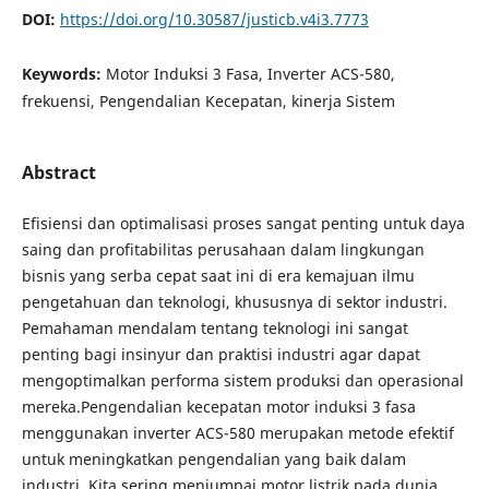
DOI:
https://doi.org/10.30587/justicb.v4i3.7773
Keywords:
Motor Induksi 3 Fasa, Inverter ACS-580,
frekuensi, Pengendalian Kecepatan, kinerja Sistem
Abstract
Efisiensi dan optimalisasi proses sangat penting untuk daya
saing dan profitabilitas perusahaan dalam lingkungan
bisnis yang serba cepat saat ini di era kemajuan ilmu
pengetahuan dan teknologi, khususnya di sektor industri.
Pemahaman mendalam tentang teknologi ini sangat
penting bagi insinyur dan praktisi industri agar dapat
mengoptimalkan performa sistem produksi dan operasional
mereka.Pengendalian kecepatan motor induksi 3 fasa
menggunakan inverter ACS-580 merupakan metode efektif
untuk meningkatkan pengendalian yang baik dalam
industri. Kita sering menjumpai motor listrik pada dunia