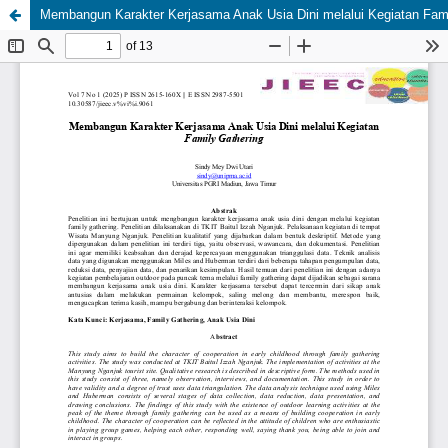
Membangun Karakter Kerjasama Anak Usia Dini melalui Kegiatan Fami