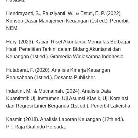
Hendrayanti, S., Fauziyanti, W., & Estuti, E. P. (2022).
Konsep Dasar Manajemen Keuangan (1st ed.). Penerbit
NEM.
Hery. (2023). Kajian Riset Akuntansi: Mengulas Berbagai
Hasil Penelitian Terkini dalam Bidang Akuntansi dan
Keuangan (1st ed.). Gramedia Widiasarana Indonesia.
Hutabarat, F. (2020). Analisis Kinerja Keuangan
Perusahaan (1st ed.). Desanta Publisher.
Indartini, M., & Mutmainah. (2024). Analisis Data
Kuantitatif: Uji Instrumen, Uji Asumsi Klasik, Uji Korelasi
dan Regresi Linier Berganda (1st ed.). Penerbit Lakeisha.
Kasmir. (2018). Analisis Laporan Keuangan (12th ed.).
PT. Raja Grafindo Persada.