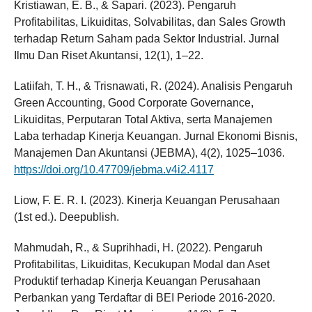
Kristiawan, E. B., & Sapari. (2023). Pengaruh
Profitabilitas, Likuiditas, Solvabilitas, dan Sales Growth
terhadap Return Saham pada Sektor Industrial. Jurnal
Ilmu Dan Riset Akuntansi, 12(1), 1–22.
Latiifah, T. H., & Trisnawati, R. (2024). Analisis Pengaruh
Green Accounting, Good Corporate Governance,
Likuiditas, Perputaran Total Aktiva, serta Manajemen
Laba terhadap Kinerja Keuangan. Jurnal Ekonomi Bisnis,
Manajemen Dan Akuntansi (JEBMA), 4(2), 1025–1036.
https://doi.org/10.47709/jebma.v4i2.4117
Liow, F. E. R. I. (2023). Kinerja Keuangan Perusahaan
(1st ed.). Deepublish.
Mahmudah, R., & Suprihhadi, H. (2022). Pengaruh
Profitabilitas, Likuiditas, Kecukupan Modal dan Aset
Produktif terhadap Kinerja Keuangan Perusahaan
Perbankan yang Terdaftar di BEI Periode 2016-2020.