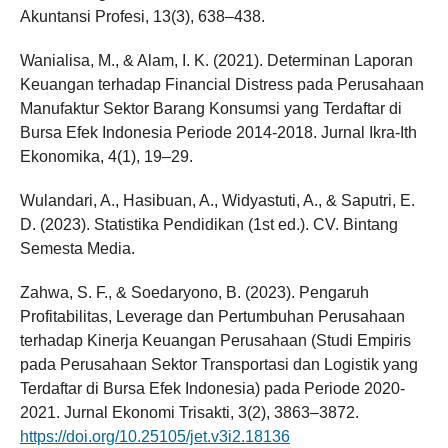
Akuntansi Profesi, 13(3), 638–438.
Wanialisa, M., & Alam, I. K. (2021). Determinan Laporan
Keuangan terhadap Financial Distress pada Perusahaan
Manufaktur Sektor Barang Konsumsi yang Terdaftar di
Bursa Efek Indonesia Periode 2014-2018. Jurnal Ikra-Ith
Ekonomika, 4(1), 19–29.
Wulandari, A., Hasibuan, A., Widyastuti, A., & Saputri, E.
D. (2023). Statistika Pendidikan (1st ed.). CV. Bintang
Semesta Media.
Zahwa, S. F., & Soedaryono, B. (2023). Pengaruh
Profitabilitas, Leverage dan Pertumbuhan Perusahaan
terhadap Kinerja Keuangan Perusahaan (Studi Empiris
pada Perusahaan Sektor Transportasi dan Logistik yang
Terdaftar di Bursa Efek Indonesia) pada Periode 2020-
2021. Jurnal Ekonomi Trisakti, 3(2), 3863–3872.
https://doi.org/10.25105/jet.v3i2.18136