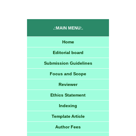
.:MAIN MENU:.
Home
Editorial board
Submission Guidelines
Focus and Scope
Reviewer
Ethics Statement
Indexing
Template Article
Author Fees