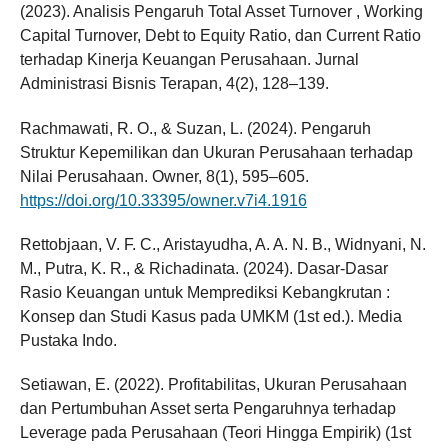
(2023). Analisis Pengaruh Total Asset Turnover , Working
Capital Turnover, Debt to Equity Ratio, dan Current Ratio
terhadap Kinerja Keuangan Perusahaan. Jurnal
Administrasi Bisnis Terapan, 4(2), 128–139.
Rachmawati, R. O., & Suzan, L. (2024). Pengaruh
Struktur Kepemilikan dan Ukuran Perusahaan terhadap
Nilai Perusahaan. Owner, 8(1), 595–605.
https://doi.org/10.33395/owner.v7i4.1916
Rettobjaan, V. F. C., Aristayudha, A. A. N. B., Widnyani, N.
M., Putra, K. R., & Richadinata. (2024). Dasar-Dasar
Rasio Keuangan untuk Memprediksi Kebangkrutan :
Konsep dan Studi Kasus pada UMKM (1st ed.). Media
Pustaka Indo.
Setiawan, E. (2022). Profitabilitas, Ukuran Perusahaan
dan Pertumbuhan Asset serta Pengaruhnya terhadap
Leverage pada Perusahaan (Teori Hingga Empirik) (1st