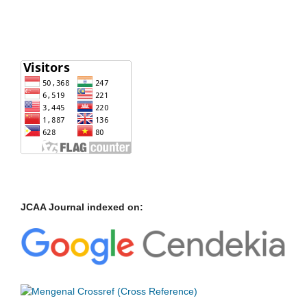
JCAA Journal indexed on: