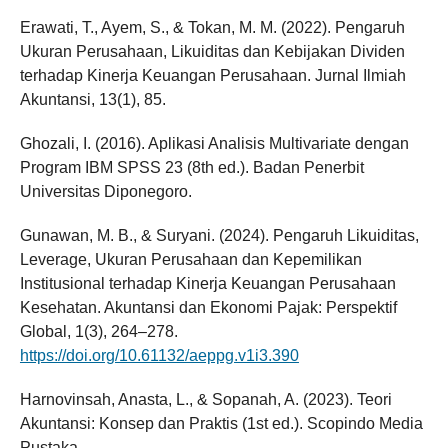
Erawati, T., Ayem, S., & Tokan, M. M. (2022). Pengaruh
Ukuran Perusahaan, Likuiditas dan Kebijakan Dividen
terhadap Kinerja Keuangan Perusahaan. Jurnal Ilmiah
Akuntansi, 13(1), 85.
Ghozali, I. (2016). Aplikasi Analisis Multivariate dengan
Program IBM SPSS 23 (8th ed.). Badan Penerbit
Universitas Diponegoro.
Gunawan, M. B., & Suryani. (2024). Pengaruh Likuiditas,
Leverage, Ukuran Perusahaan dan Kepemilikan
Institusional terhadap Kinerja Keuangan Perusahaan
Kesehatan. Akuntansi dan Ekonomi Pajak: Perspektif
Global, 1(3), 264–278.
https://doi.org/10.61132/aeppg.v1i3.390
Harnovinsah, Anasta, L., & Sopanah, A. (2023). Teori
Akuntansi: Konsep dan Praktis (1st ed.). Scopindo Media
Pustaka.