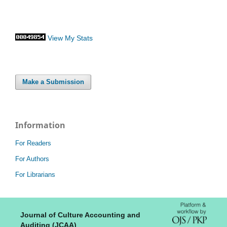
View My Stats
Make a Submission
Information
For Readers
For Authors
For Librarians
Journal of Culture Accounting and
Auditing (JCAA)