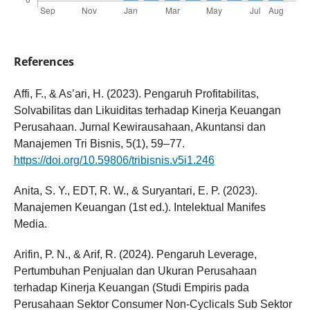
References
Affi, F., & As’ari, H. (2023). Pengaruh Profitabilitas,
Solvabilitas dan Likuiditas terhadap Kinerja Keuangan
Perusahaan. Jurnal Kewirausahaan, Akuntansi dan
Manajemen Tri Bisnis, 5(1), 59–77.
https://doi.org/10.59806/tribisnis.v5i1.246
Anita, S. Y., EDT, R. W., & Suryantari, E. P. (2023).
Manajemen Keuangan (1st ed.). Intelektual Manifes
Media.
Arifin, P. N., & Arif, R. (2024). Pengaruh Leverage,
Pertumbuhan Penjualan dan Ukuran Perusahaan
terhadap Kinerja Keuangan (Studi Empiris pada
Perusahaan Sektor Consumer Non-Cyclicals Sub Sektor