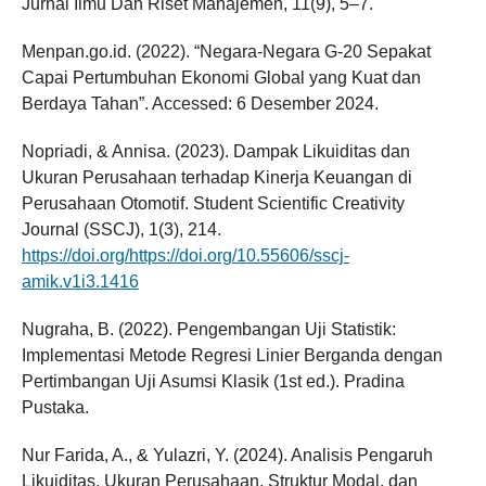
Jurnal Ilmu Dan Riset Manajemen, 11(9), 5–7.
Menpan.go.id. (2022). “Negara-Negara G-20 Sepakat
Capai Pertumbuhan Ekonomi Global yang Kuat dan
Berdaya Tahan”. Accessed: 6 Desember 2024.
Nopriadi, & Annisa. (2023). Dampak Likuiditas dan
Ukuran Perusahaan terhadap Kinerja Keuangan di
Perusahaan Otomotif. Student Scientific Creativity
Journal (SSCJ), 1(3), 214.
https://doi.org/https://doi.org/10.55606/sscj-
amik.v1i3.1416
Nugraha, B. (2022). Pengembangan Uji Statistik:
Implementasi Metode Regresi Linier Berganda dengan
Pertimbangan Uji Asumsi Klasik (1st ed.). Pradina
Pustaka.
Nur Farida, A., & Yulazri, Y. (2024). Analisis Pengaruh
Likuiditas, Ukuran Perusahaan, Struktur Modal, dan