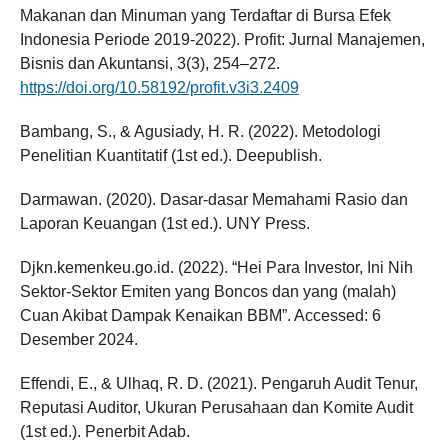
Makanan dan Minuman yang Terdaftar di Bursa Efek
Indonesia Periode 2019-2022). Profit: Jurnal Manajemen,
Bisnis dan Akuntansi, 3(3), 254–272.
https://doi.org/10.58192/profit.v3i3.2409
Bambang, S., & Agusiady, H. R. (2022). Metodologi
Penelitian Kuantitatif (1st ed.). Deepublish.
Darmawan. (2020). Dasar-dasar Memahami Rasio dan
Laporan Keuangan (1st ed.). UNY Press.
Djkn.kemenkeu.go.id. (2022). “Hei Para Investor, Ini Nih
Sektor-Sektor Emiten yang Boncos dan yang (malah)
Cuan Akibat Dampak Kenaikan BBM”. Accessed: 6
Desember 2024.
Effendi, E., & Ulhaq, R. D. (2021). Pengaruh Audit Tenur,
Reputasi Auditor, Ukuran Perusahaan dan Komite Audit
(1st ed.). Penerbit Adab.