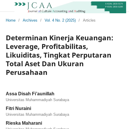
Home
/
Archives
/
Vol. 4 No. 2 (2025)
/
Articles
Determinan Kinerja Keuangan:
Leverage, Profitabilitas,
Likuiditas, Tingkat Perputaran
Total Aset Dan Ukuran
Perusahaan
Assa Disah Fi’aunillah
Universitas Muhammadiyah Surabaya
Fitri Nuraini
Universitas Muhammadiyah Surabaya
Rieska Maharani