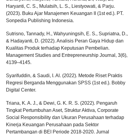
Haryanti, C. S., Mulatsih, L. S., Liestyowati, & Parju.
(2023). Buku Ajar Manajemen Keuangan II (1st ed.). PT.
Sonpedia Publishing Indonesia.
Sutrisno, Tannady, H., Wahyuningsih, E. S., Supriatna, D.,
& Hadayanti, D. (2022). Analisis Peran Gaya Hidup dan
Kualitas Produk terhadap Keputusan Pembelian.
Management Studies and Entrepreneurship Journal, 3(6),
4139–4145.
Syarifuddin, & Saudi, I. Al. (2022). Metode Riset Praktis
Regresi Berganda Menggunakan SPSS (1st ed.). Bobby
Digital Center.
Triana, K. A. J., & Dewi, G. K. R. S. (2022). Pengaruh
Tingkat Pertumbuhan Aset, Struktur Aktiva, Corporate
Social Responsibility dan Ukuran Perusahaan terhadap
Kinerja Keuangan Perusahaan pada Sektor
Pertambangan di BEI Periode 2018-2020. Jurnal