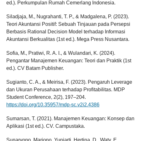
ed.). Perkumpulan Rumah Cemerlang Indonesia.
Siladjaja, M., Nugrahanti, T. P., & Madgalena, P. (2023).
Teori Akuntansi Positif: Sebuah Tinjauan pada Persepsi
Berbasis Rational Decision Model terhadap Informasi
Akuntansi Berkualitas (1st ed.). Mega Press Nusantara.
Sofia, M., Pratiwi, R. A. I., & Wulandari, K. (2024).
Pengantar Manajemen Keuangan: Teori dan Praktik (1st
ed.). CV Batam Publisher.
Sugianto, C. A., & Meirisa, F. (2023). Pengaruh Leverage
dan Ukuran Perusahaan terhadap Profitabilitas. MDP
Student Conference, 2(2), 197–204.
https://doi.org/10.35957/mdp-sc.v2i2.4386
Sumarsan, T. (2021). Manajemen Keuangan: Konsep dan
Aplikasi (1st ed.). CV. Campustaka.
Sunaryono, Marjono, Yuniarti, Hertina, D., Waty, E.,