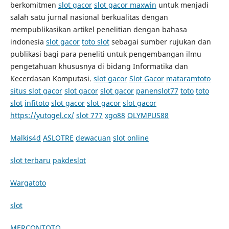
berkomitmen
slot gacor
slot gacor maxwin
untuk menjadi
salah satu jurnal nasional berkualitas dengan
mempublikasikan artikel penelitian dengan bahasa
indonesia
slot gacor
toto slot
sebagai sumber rujukan dan
publikasi bagi para peneliti untuk pengembangan ilmu
pengetahuan khususnya di bidang Informatika dan
Kecerdasan Komputasi.
slot gacor
Slot Gacor
mataramtoto
situs slot gacor
slot gacor
slot gacor
panenslot77
toto
toto
slot
infitoto
slot gacor
slot gacor
slot gacor
https://yutogel.cx/
slot 777
xgo88
OLYMPUS88
Malkis4d
ASLOTRE
dewacuan
slot online
slot terbaru
pakdeslot
Wargatoto
slot
MERCONTOTO