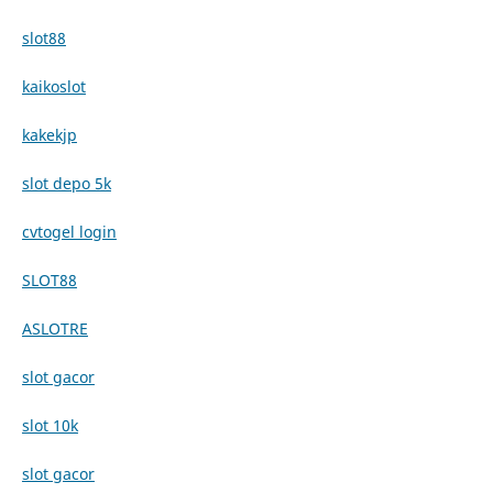
slot88
kaikoslot
kakekjp
slot depo 5k
cvtogel login
SLOT88
ASLOTRE
slot gacor
slot 10k
slot gacor