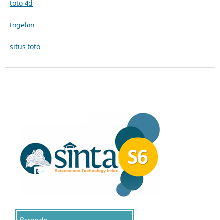
toto 4d
togelon
situs toto
Beranda