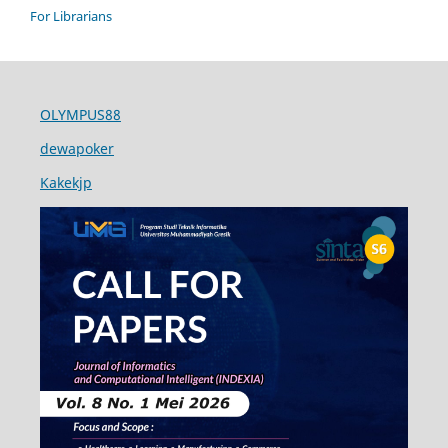
For Librarians
OLYMPUS88
dewapoker
Kakekjp