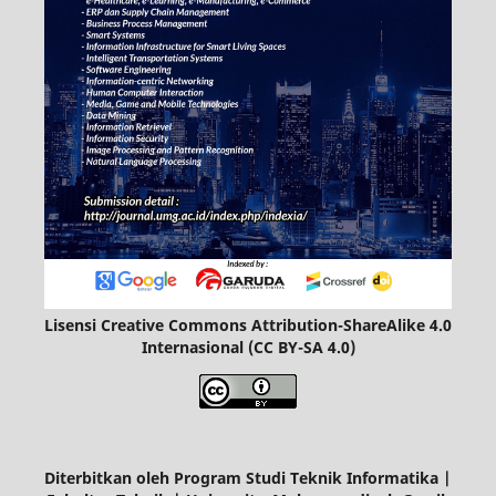
Lisensi Creative Commons Attribution-ShareAlike 4.0
Internasional (CC BY-SA 4.0)
Diterbitkan oleh Program Studi Teknik Informatika |