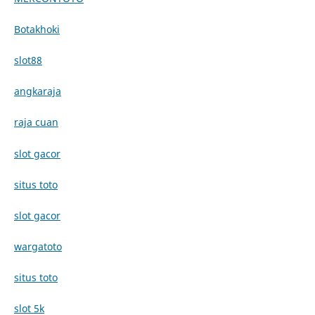
Botakhoki
slot88
angkaraja
raja cuan
slot gacor
situs toto
slot gacor
wargatoto
situs toto
slot 5k