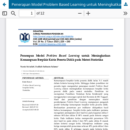
Penerapan Model Problem Based Learning untuk Meningkatkan Kemampuan Berpikir Kritis Peserta Didik pada Materi Statistika